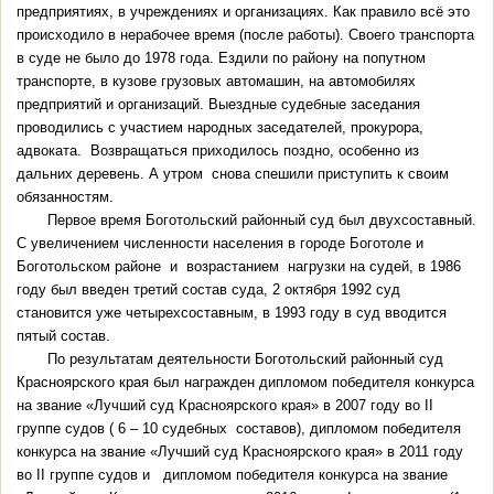
предприятиях, в учреждениях и организациях. Как правило всё это
происходило в нерабочее время (после работы). Своего транспорта
в суде не было до 1978 года. Ездили по району на попутном
транспорте, в кузове грузовых автомашин, на автомобилях
предприятий и организаций. Выездные судебные заседания
проводились с участием народных заседателей, прокурора,
адвоката. Возвращаться приходилось поздно, особенно из
дальних деревень. А утром снова спешили приступить к своим
обязанностям.
Первое время Боготольский районный суд был двухсоставный.
С увеличением численности населения в городе Боготоле и
Боготольском районе и возрастанием нагрузки на судей, в 1986
году был введен третий состав суда, 2 октября 1992 суд
становится уже четырехсоставным, в 1993 году в суд вводится
пятый состав.
По результатам деятельности Боготольский районный суд
Красноярского края был награжден дипломом победителя конкурса
на звание «Лучший суд Красноярского края» в 2007 году во II
группе судов ( 6 – 10 судебных составов), дипломом победителя
конкурса на звание «Лучший суд Красноярского края» в 2011 году
во II группе судов и дипломом победителя конкурса на звание