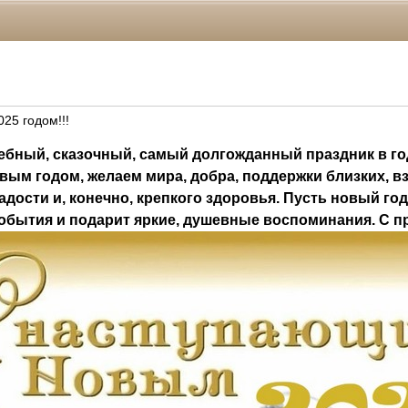
25 годом!!!
ебный, сказочный, самый долгожданный праздник в год
вым годом, желаем мира, добра, поддержки близких, 
радости и, конечно, крепкого здоровья. Пусть новый го
обытия и подарит яркие, душевные воспоминания. С п