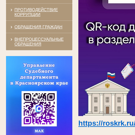
ПРОТИВОДЕЙСТВИЕ
КОРРУПЦИИ
ОБРАЩЕНИЯ ГРАЖДАН
ВНЕПРОЦЕССУАЛЬНЫЕ
ОБРАЩЕНИЯ
https://roskrk.r