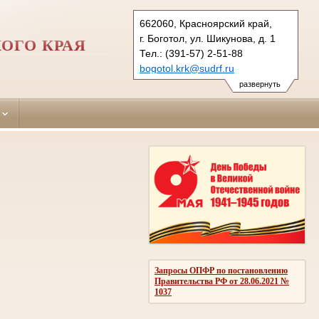
662060, Красноярский край,
г. Боготол, ул. Шикунова, д. 1
ОГО КРАЯ
Тел.: (391-57) 2-51-88
bogotol.krk@sudrf.ru
развернуть
Запросы ОПФР по постановлению
Правительства РФ от 28.06.2021 №
1037