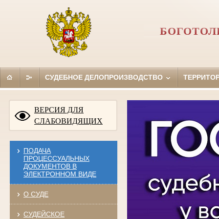
БОГОТОЛ
СУДЕБНОЕ ДЕЛОПРОИЗВОДСТВО
ТЕРРИТО
ВЕРСИЯ ДЛЯ
СЛАБОВИДЯЩИХ
ПОДАЧА
ПРОЦЕССУАЛЬНЫХ
ДОКУМЕНТОВ В
ЭЛЕКТРОННОМ ВИДЕ
О СУДЕ
СУДЕЙСКОЕ